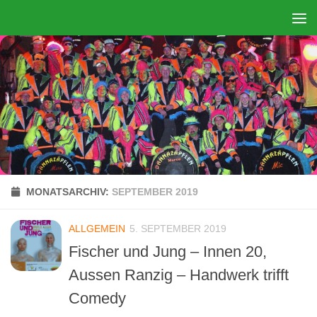
Zum Inhalt springen
MONATSARCHIV:
SEPTEMBER 2019
ALLGEMEIN
5. SEPTEMBER 2019
Fischer und Jung – Innen 20,
Aussen Ranzig – Handwerk trifft
Comedy