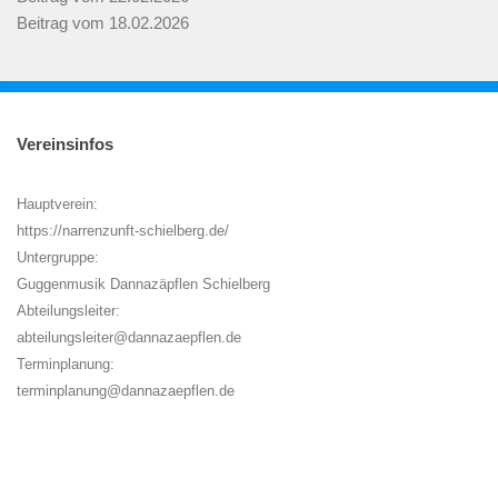
Beitrag vom 18.02.2026
Vereinsinfos
Hauptverein:
https://narrenzunft-schielberg.de/
Untergruppe:
Guggenmusik Dannazäpflen Schielberg
Abteilungsleiter:
abteilungsleiter@dannazaepflen.de
Terminplanung:
terminplanung@dannazaepflen.de