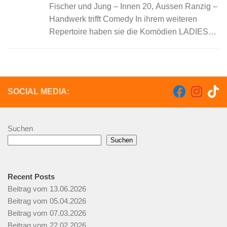
Fischer und Jung – Innen 20, Aussen Ranzig –
Handwerk trifft Comedy In ihrem weiteren
Repertoire haben sie die Komödien LADIES
NIGHT, MÄNNERHORT,PAARUNGSZEITEN,
DIE 39 STUFEN und DER MESSIAS. Bei
Fischer&Jung ist kein Abend...
SOCIAL MEDIA:
Suchen
Suchen
Recent Posts
Beitrag vom 13.06.2026
Beitrag vom 05.04.2026
Beitrag vom 07.03.2026
Beitrag vom 22.02.2026