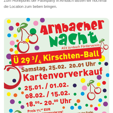
Zum Höhepunkt der Fasetparty in Arnbach lassen wir nochmal
die Location zum beben bringen.