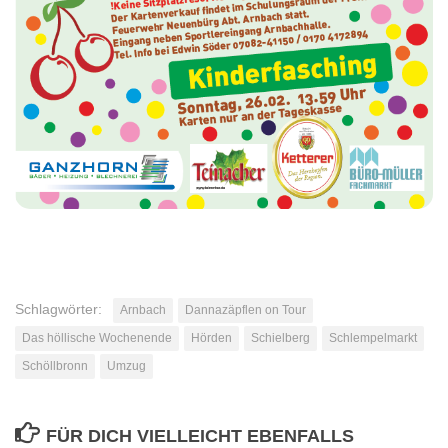
Schlagwörter:
Arnbach
Dannazäpflen on Tour
Das höllische Wochenende
Hörden
Schielberg
Schlempelmarkt
Schöllbronn
Umzug
FÜR DICH VIELLEICHT EBENFALLS