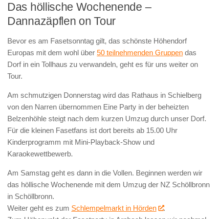
Das höllische Wochenende –
Dannazäpflen on Tour
Bevor es am Fasetsonntag gilt, das schönste Höhendorf
Europas mit dem wohl über
50 teilnehmenden Gruppen
das
Dorf in ein Tollhaus zu verwandeln, geht es für uns weiter on
Tour.
Am schmutzigen Donnerstag wird das Rathaus in Schielberg
von den Narren übernommen Eine Party in der beheizten
Belzenhöhle steigt nach dem kurzen Umzug durch unser Dorf.
Für die kleinen Fasetfans ist dort bereits ab 15.00 Uhr
Kinderprogramm mit Mini-Playback-Show und
Karaokewettbewerb.
Am Samstag geht es dann in die Vollen. Beginnen werden wir
das höllische Wochenende mit dem Umzug der NZ Schöllbronn
in Schöllbronn.
Weiter geht es zum
Schlempelmarkt in Hörden
.