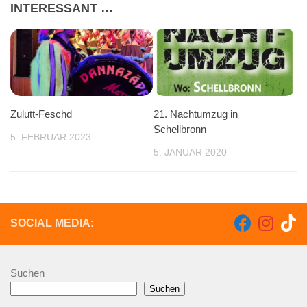
INTERESSANT …
Zulutt-Feschd
21. Nachtumzug in
Schellbronn
5. FEBRUAR 2023
5. JANUAR 2020
SOCIAL MEDIA:
Suchen
Suchen