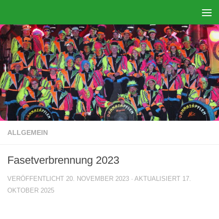
Zum Inhalt springen
ALLGEMEIN
Fasetverbrennung 2023
VERÖFFENTLICHT
20. NOVEMBER 2023
· AKTUALISIERT
17.
OKTOBER 2025