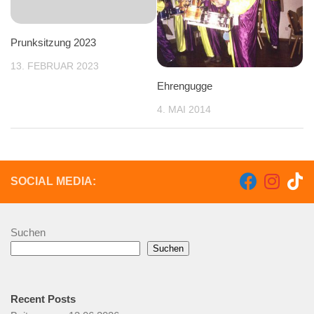
Prunksitzung 2023
13. FEBRUAR 2023
Ehrengugge
4. MAI 2014
SOCIAL MEDIA:
Suchen
Suchen
Recent Posts