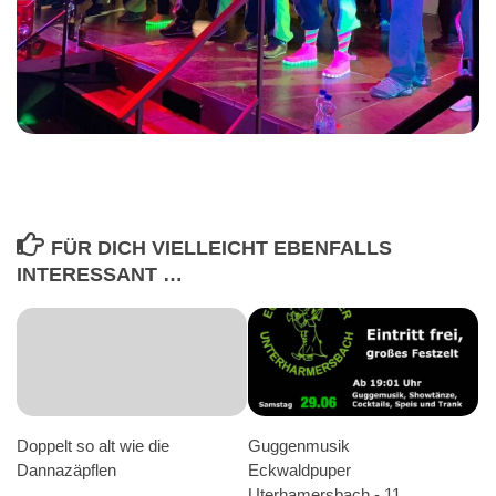
FÜR DICH VIELLEICHT EBENFALLS
INTERESSANT …
Doppelt so alt wie die
Guggenmusik
Dannazäpflen
Eckwaldpuper
Uterhamersbach -‎ 11.