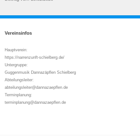
Vereinsinfos
Hauptverein:
https://narrenzunft-schielberg.de/
Untergruppe:
Guggenmusik Dannazäpflen Schielberg
Abteilungsleiter:
abteilungsleiter@dannazaepflen.de
Terminplanung:
terminplanung@dannazaepflen.de