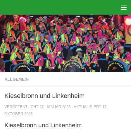
Zum Inhalt springen
ALLGEMEIN
Kieselbronn und Linkenheim
VERÖFFENTLICHT
27. JANUAR 2023
· AKTUALISIERT
17.
OKTOBER 2025
Kieselbronn und Linkenheim