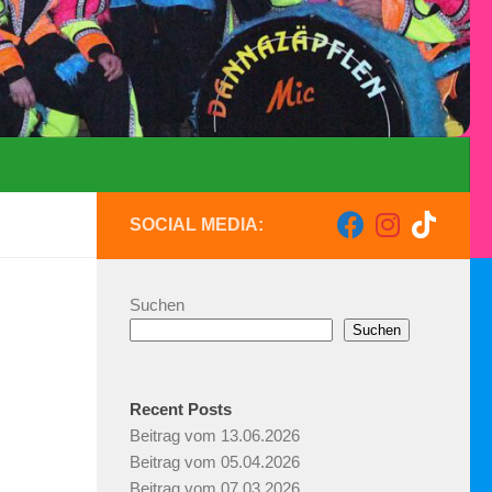
SOCIAL MEDIA:
Suchen
Suchen
Recent Posts
Beitrag vom 13.06.2026
Beitrag vom 05.04.2026
Beitrag vom 07.03.2026