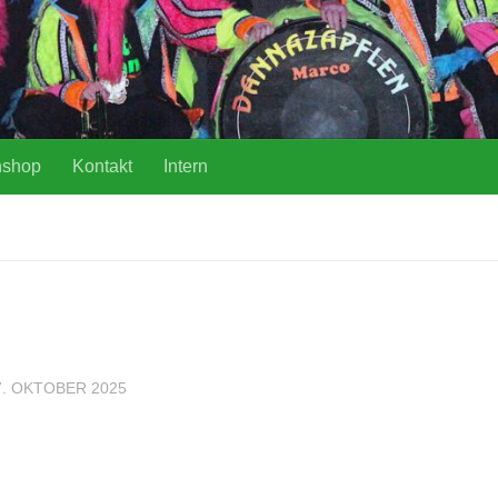
nshop
Kontakt
Intern
7. OKTOBER 2025