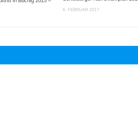
ftritt in Büchig 2015 –
6. FEBRUAR 2017