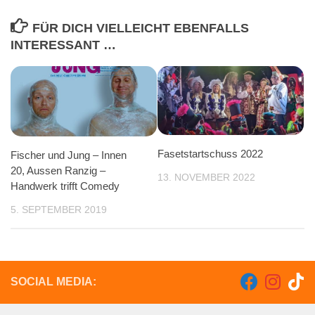
FÜR DICH VIELLEICHT EBENFALLS
INTERESSANT …
Fasetstartschuss 2022
Fischer und Jung – Innen
20, Aussen Ranzig –
13. NOVEMBER 2022
Handwerk trifft Comedy
5. SEPTEMBER 2019
SOCIAL MEDIA: