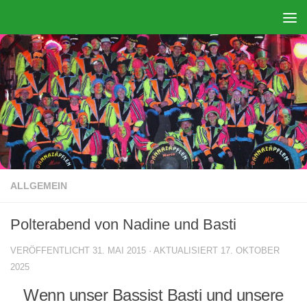
Zum Inhalt springen
ALLGEMEIN
Polterabend von Nadine und Basti
VERÖFFENTLICHT
31. MAI 2015
· AKTUALISIERT
17. OKTOBER
2025
Wenn unser Bassist Basti und unsere