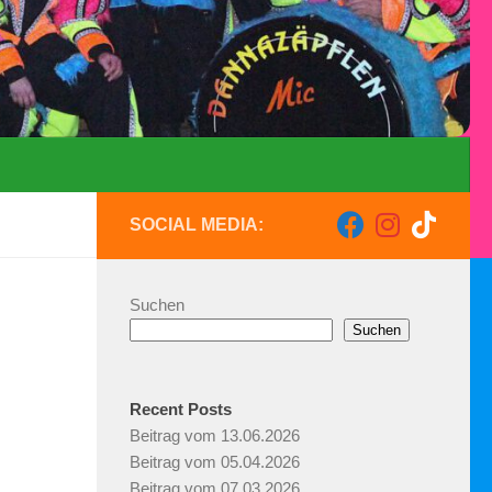
SOCIAL MEDIA:
Suchen
Suchen
Recent Posts
Beitrag vom 13.06.2026
Beitrag vom 05.04.2026
Beitrag vom 07.03.2026