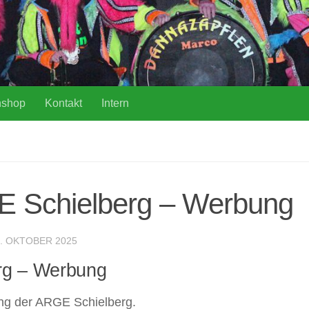
nshop
Kontakt
Intern
E Schielberg – Werbung
. OKTOBER 2025
rg – Werbung
zung der ARGE Schielberg.