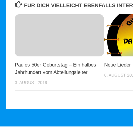
FÜR DICH VIELLEICHT EBENFALLS INTE
Paules 50er Geburtstag – Ein halbes
Neue Lieder 
Jahrhundert vom Abteilungsleiter
8. AUGUST 20
3. AUGUST 2019