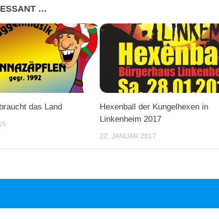
RESSANT …
braucht das Land
Hexenball der Kungelhexen in
Linkenheim 2017
15
22. JANUAR 2017