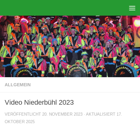
Zum Inhalt springen
ALLGEMEIN
Video Niederbühl 2023
VERÖFFENTLICHT
20. NOVEMBER 2023
· AKTUALISIERT
17.
OKTOBER 2025