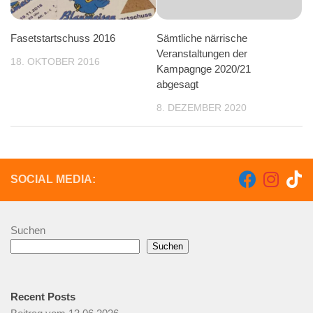
Fasetstartschuss 2016
Sämtliche närrische
Veranstaltungen der
18. OKTOBER 2016
Kampagnge 2020/21
abgesagt
8. DEZEMBER 2020
SOCIAL MEDIA:
Suchen
Suchen
Recent Posts