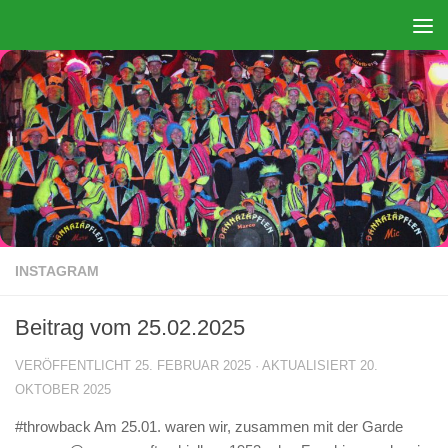
Zum Inhalt springen
INSTAGRAM
Beitrag vom 25.02.2025
VERÖFFENTLICHT
25. FEBRUAR 2025
· AKTUALISIERT
20.
OKTOBER 2025
#throwback Am 25.01. waren wir, zusammen mit der Garde