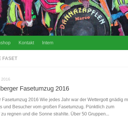
nshop
Kontakt
Intern
 FASET
 2016
lberger Fasetumzug 2016
 Fasetumzug 2016 Wie jedes Jahr war der Wettergott gnädig m
ns und Besucher vom großen Fasetumzug. Pünktlich zum
 zu regnen und die Sonne strahlte. Über 50 Gruppen...