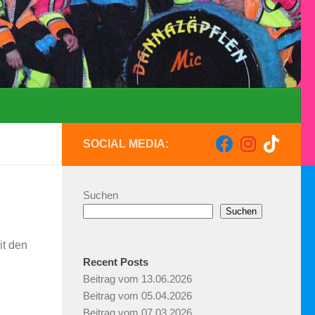
SOCIAL MEDIA:
Suchen
Suchen
it den
Recent Posts
Beitrag vom 13.06.2026
Beitrag vom 05.04.2026
Beitrag vom 07.03.2026