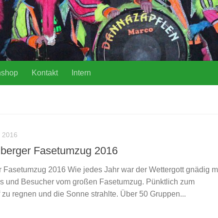
nshop
Kontakt
Intern
 2016
lberger Fasetumzug 2016
 Fasetumzug 2016 Wie jedes Jahr war der Wettergott gnädig m
ns und Besucher vom großen Fasetumzug. Pünktlich zum
 zu regnen und die Sonne strahlte. Über 50 Gruppen...