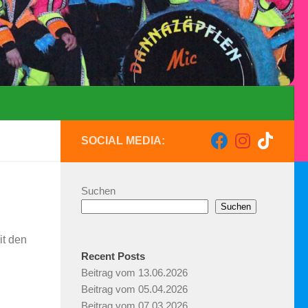
SOCIAL MEDIA:
Suchen
Suchen
it den
Recent Posts
Beitrag vom 13.06.2026
Beitrag vom 05.04.2026
Beitrag vom 07.03.2026