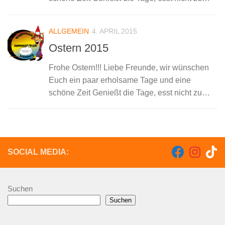
viel, denkt beim Eierverzehr an Eure
Cholesterinwerte.
Nein, Quatsch, haut rein
ALLGEMEIN
4. APRIL 2015
wie Ihr...
Ostern 2015
Frohe Ostern!!! Liebe Freunde, wir wünschen
Euch ein paar erholsame Tage und eine
schöne Zeit Genießt die Tage, esst nicht zu
viel, denkt beim Eierverzehr an Eure
Cholesterinwerte. Nein, Quatsch, haut rein wie
Ihr wollt,...
SOCIAL MEDIA:
Suchen
Suchen