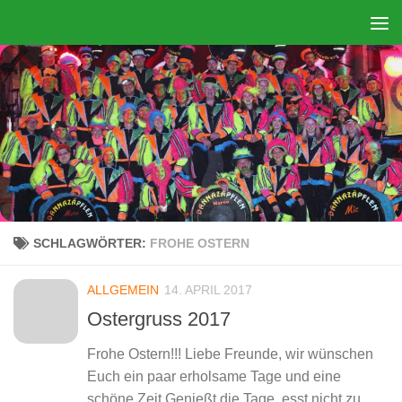
Zum Inhalt springen
SCHLAGWÖRTER:
FROHE OSTERN
ALLGEMEIN
14. APRIL 2017
Ostergruss 2017
Frohe Ostern!!! Liebe Freunde, wir wünschen
Euch ein paar erholsame Tage und eine
schöne Zeit Genießt die Tage, esst nicht zu