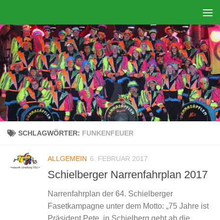
Zum Inhalt springen
SCHLAGWÖRTER:
FUNKENFEUER
ALLGEMEIN
6. FEBRUAR 2017
Schielberger Narrenfahrplan 2017
Narrenfahrplan der 64. Schielberger
Fasetkampagne unter dem Motto: „75 Jahre ist
Präsident Pete, in Schielberg geht ab die