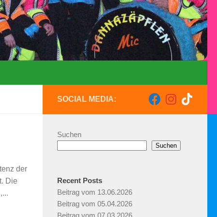
SOCIAL MEDIA:
Suchen
Suchen
tenz der
Recent Posts
. Die
Beitrag vom 13.06.2026
...
Beitrag vom 05.04.2026
Beitrag vom 07.03.2026