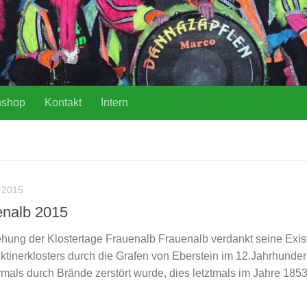
nshop
Kontakt
Intern
 2015
enalb 2015
ehung der Klostertage Frauenalb Frauenalb verdankt seine Exis
tinerklosters durch die Grafen von Eberstein im 12.Jahrhundert
mals durch Brände zerstört wurde, dies letztmals im Jahre 1853,