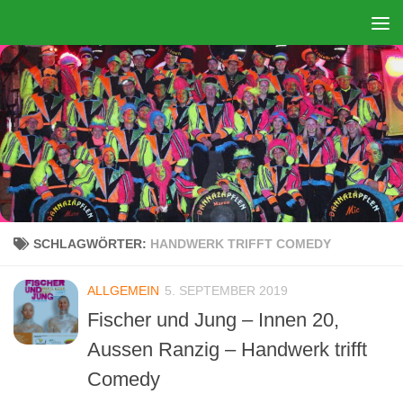
Zum Inhalt springen
SCHLAGWÖRTER:
HANDWERK TRIFFT COMEDY
ALLGEMEIN
5. SEPTEMBER 2019
Fischer und Jung – Innen 20,
Aussen Ranzig – Handwerk trifft
Comedy