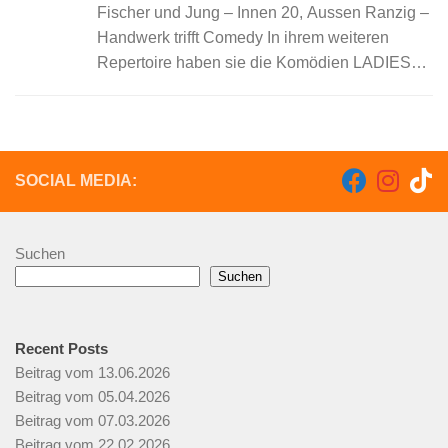
Fischer und Jung – Innen 20, Aussen Ranzig –
Handwerk trifft Comedy In ihrem weiteren
Repertoire haben sie die Komödien LADIES
NIGHT, MÄNNERHORT,PAARUNGSZEITEN,
DIE 39 STUFEN und DER MESSIAS. Bei
Fischer&Jung ist kein Abend...
SOCIAL MEDIA:
Suchen
Suchen
Recent Posts
Beitrag vom 13.06.2026
Beitrag vom 05.04.2026
Beitrag vom 07.03.2026
Beitrag vom 22.02.2026