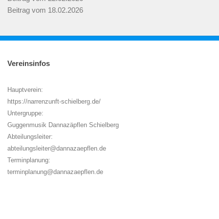
Beitrag vom 18.02.2026
Vereinsinfos
Hauptverein:
https://narrenzunft-schielberg.de/
Untergruppe:
Guggenmusik Dannazäpflen Schielberg
Abteilungsleiter:
abteilungsleiter@dannazaepflen.de
Terminplanung:
terminplanung@dannazaepflen.de