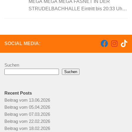
MEGA MEGA MEGA FASNET IN DER
STRUDELBACHHALLE Eintritt bis 20:33 Uhr
FREI !!! Kommt rechtzeitig und sichert Euch
den freien Eintritt !!! Einlass 19.03 Uhr Ab 20:33
Uhr 5 €...
SOCIAL MEDIA:
Suchen
Suchen
Recent Posts
Beitrag vom 13.06.2026
Beitrag vom 05.04.2026
Beitrag vom 07.03.2026
Beitrag vom 22.02.2026
Beitrag vom 18.02.2026