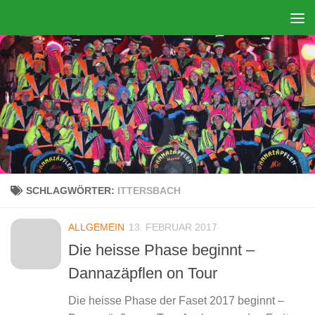
Zum Inhalt springen
SCHLAGWÖRTER:
ITTERSBACH
ALLGEMEIN
13. FEBRUAR 2017
Die heisse Phase beginnt –
Dannazäpflen on Tour
Die heisse Phase der Faset 2017 beginnt –