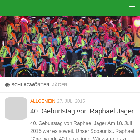
Zum Inhalt springen
SCHLAGWÖRTER:
JÄGER
ALLGEMEIN
27. JULI 2015
40. Geburtstag von Raphael Jäger
40. Geburtstag von Raphael Jäger Am 18. Juli
2015 war es soweit. Unser Sopaunist, Raphael
Jäger wurde 40 Lenze jung. Wir waren dazu