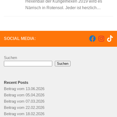
Hexenball der Kungelhexen 2019 wird es
Närrisch in Rotensol. Jeder ist herzlich
eingeladen, gemeinsam mit den Rotensoler
Fuchshexen und den Dannazäpflen das 1.
Hexenbesen hängen zu feiern. Auch dürft...
SOCIAL MEDIA:
Suchen
Suchen
Recent Posts
Beitrag vom 13.06.2026
Beitrag vom 05.04.2026
Beitrag vom 07.03.2026
Beitrag vom 22.02.2026
Beitrag vom 18.02.2026