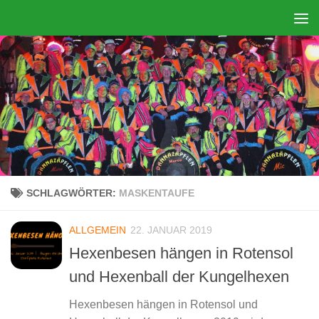
Zum Inhalt springen
SCHLAGWÖRTER:
MASKENTAUFE
ALLGEMEIN
22. JANUAR 2019
Hexenbesen hängen in Rotensol
und Hexenball der Kungelhexen
Hexenbesen hängen in Rotensol und