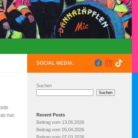
SOCIAL MEDIA:
Suchen
Suchen
butz
Recent Posts
as nur,
Beitrag vom 13.06.2026
Beitrag vom 05.04.2026
Beitrag vom 07.03.2026