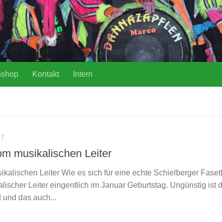
nshop
Kontakt
Intern
17
om musikalischen Leiter
kalischen Leiter Wie es sich für eine echte Schielberger Faset
lischer Leiter eingentlich im Januar Geburtstag. Ungünstig ist d
und das auch...