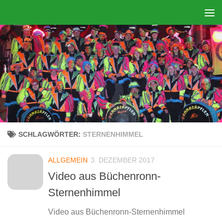
Zum Inhalt springen
SCHLAGWÖRTER:
STERNENHIMMEL
ALLGEMEIN
3. DEZEMBER 2017
Video aus Büchenronn-
Sternenhimmel
Video aus Büchenronn-Sternenhimmel