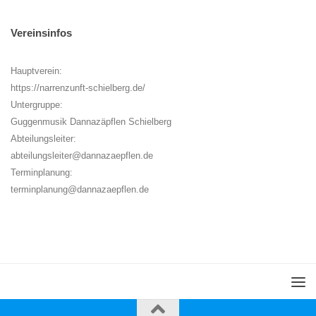
Vereinsinfos
Hauptverein:
https://narrenzunft-schielberg.de/
Untergruppe:
Guggenmusik Dannazäpflen Schielberg
Abteilungsleiter:
abteilungsleiter@dannazaepflen.de
Terminplanung:
terminplanung@dannazaepflen.de