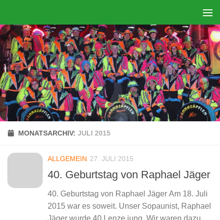
Zum Inhalt springen
MONATSARCHIV:
JULI 2015
ALLGEMEIN
27. JULI 2015
40. Geburtstag von Raphael Jäger
40. Geburtstag von Raphael Jäger Am 18. Juli
2015 war es soweit. Unser Sopaunist, Raphael
Jäger wurde 40 Lenze jung. Wir waren dazu