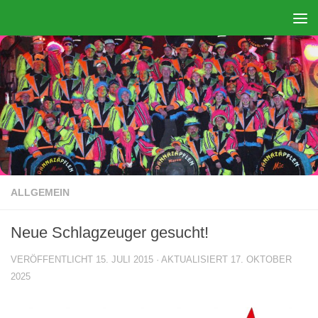
Zum Inhalt springen
ALLGEMEIN
Neue Schlagzeuger gesucht!
VERÖFFENTLICHT
15. JULI 2015
· AKTUALISIERT
17. OKTOBER
2025