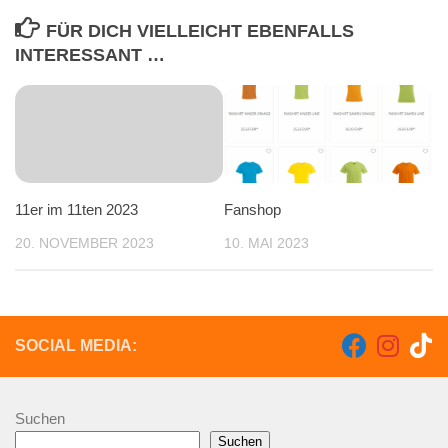
FÜR DICH VIELLEICHT EBENFALLS
INTERESSANT …
11er im 11ten 2023
Fanshop
20. NOVEMBER 2023
10. MAI 2023
SOCIAL MEDIA:
Suchen
Suchen