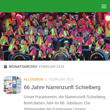
Zum Inhalt springen
MONATSARCHIV:
FEBRUAR 2019
ALLGEMEIN
2. FEBRUAR 2019
66 Jahre Narrenzunft Schielberg
Unser Hauptverein, die Narrenzunft Schielberg
feiert dieses Jahr ihr 66. Jubiläum. Die
Höhepunkte der Kampagne Unsere