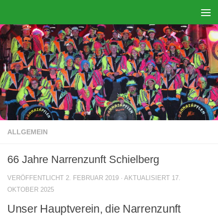
Zum Inhalt springen
ALLGEMEIN
66 Jahre Narrenzunft Schielberg
VERÖFFENTLICHT
2. FEBRUAR 2019
· AKTUALISIERT
17.
OKTOBER 2025
Unser Hauptverein, die Narrenzunft