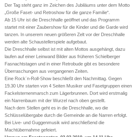
Der Tag steht ganz im Zeichen des Jubiläums unter dem Motto
„Große Faset- und Retroshow für die ganze Familie“.
Ab 15 Uhr ist die Dreschhalle geöffnet und das Programm
startet mit einer Zaubershow für die Kinder und die Garde wird
tanzen. In unserem neuen größeren Zelt vor der Dreschhalle
werden alte Schaustellerspiele aufgebaut.
Die Dreschhalle selbst ist mit alten Mottos ausgehängt, dazu
laufen auf einer Leinwand Bilder aus früheren Schielberger
Fasnachtstagen und in einer Retrobude gibt es besondere
Überraschungen aus vergangenen Zeiten.
Eine Rock´n-Roll-Show beschließt den Nachmittag. Gegen
19.30 Uhr starten von 4 Seiten Musiker und Fasetgruppen einen
Fackelsternenmarsch zum Lägerbrunnen. Dort wird erstmalig
ein Narrenbaum mit der Wurzel nach oben gestellt.
Nach dem Stellen geht es in die Dreschhalle, wo die
Schlüsselübergabe durch die Gemeinde an die Narren erfolgt.
Bei Live- und Guggenmusik wird anschließend die
Machtübernahme gefeiert.