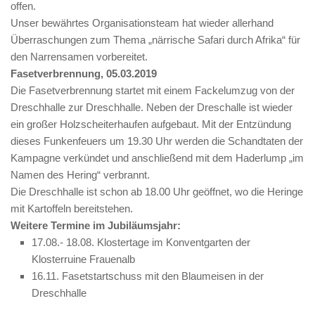
offen.
Unser bewährtes Organisationsteam hat wieder allerhand
Überraschungen zum Thema „närrische Safari durch Afrika“ für
den Narrensamen vorbereitet.
Fasetverbrennung, 05.03.2019
Die Fasetverbrennung startet mit einem Fackelumzug von der
Dreschhalle zur Dreschhalle. Neben der Dreschalle ist wieder
ein großer Holzscheiterhaufen aufgebaut. Mit der Entzündung
dieses Funkenfeuers um 19.30 Uhr werden die Schandtaten der
Kampagne verkündet und anschließend mit dem Haderlump „im
Namen des Hering“ verbrannt.
Die Dreschhalle ist schon ab 18.00 Uhr geöffnet, wo die Heringe
mit Kartoffeln bereitstehen.
Weitere Termine im Jubiläumsjahr:
17.08.- 18.08. Klostertage im Konventgarten der
Klosterruine Frauenalb
16.11. Fasetstartschuss mit den Blaumeisen in der
Dreschhalle