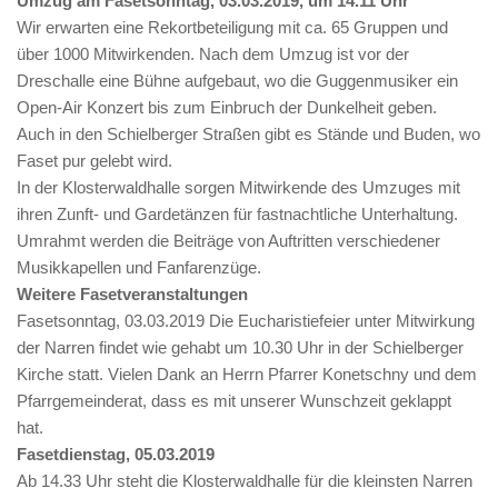
Umzug am Fasetsonntag, 03.03.2019, um 14.11 Uhr
Wir erwarten eine Rekortbeteiligung mit ca. 65 Gruppen und
über 1000 Mitwirkenden. Nach dem Umzug ist vor der
Dreschalle eine Bühne aufgebaut, wo die Guggenmusiker ein
Open-Air Konzert bis zum Einbruch der Dunkelheit geben.
Auch in den Schielberger Straßen gibt es Stände und Buden, wo
Faset pur gelebt wird.
In der Klosterwaldhalle sorgen Mitwirkende des Umzuges mit
ihren Zunft- und Gardetänzen für fastnachtliche Unterhaltung.
Umrahmt werden die Beiträge von Auftritten verschiedener
Musikkapellen und Fanfarenzüge.
Weitere Fasetveranstaltungen
Fasetsonntag, 03.03.2019 Die Eucharistiefeier unter Mitwirkung
der Narren findet wie gehabt um 10.30 Uhr in der Schielberger
Kirche statt. Vielen Dank an Herrn Pfarrer Konetschny und dem
Pfarrgemeinderat, dass es mit unserer Wunschzeit geklappt
hat.
Fasetdienstag, 05.03.2019
Ab 14.33 Uhr steht die Klosterwaldhalle für die kleinsten Narren