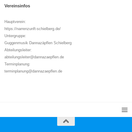
Vereinsinfos
Hauptverein:
https://narrenzunft-schielberg.de/
Untergruppe:
Guggenmusik Dannazäpflen Schielberg
Abteilungsleiter:
abteilungsleiter@dannazaepflen.de
Terminplanung:
terminplanung@dannazaepflen.de