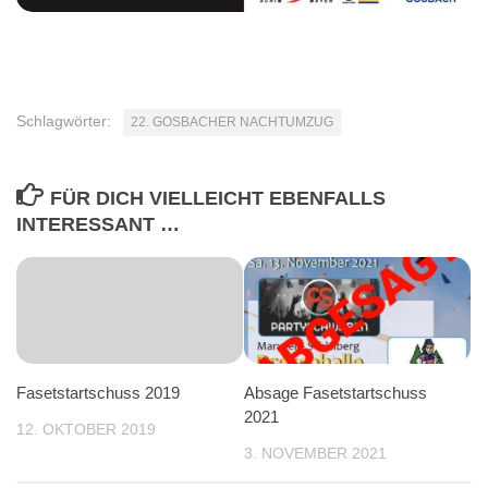
Schlagwörter:
22. GOSBACHER NACHTUMZUG
FÜR DICH VIELLEICHT EBENFALLS
INTERESSANT …
Fasetstartschuss 2019
Absage Fasetstartschuss
2021
12. OKTOBER 2019
3. NOVEMBER 2021