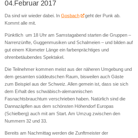
04.Februar 2017
Da sind wir wieder dabei. In
Gosbach
geht der Punk ab.
Kommt alle mit.
Pünktlich um 18 Uhr am Samstagabend starten die Gruppen –
Narrenzünfte, Guggenmusiken und Schalmeien – und bilden auf
gut einem Kilometer Länge ein farbenprächtiges und
ohrenbetäubendes Spektakel.
Die Teilnehmer kommen meist aus der näheren Umgebung und
dem gesamten süddeutschen Raum, bisweilen auch Gäste
zum Beispiel aus der Schweiz. Allen gemein ist, dass sie sich
dem Erhalt des schwäbisch-alemannischen
Fasnachtsbrauchtum verschrieben haben. Natürlich sind die
Dannazäpflen aus dem schönsten Höhendorf Europas
(Schielberg) auch mit am Start. Am Umzug zwischen den
Nummern 32 und 33.
Bereits am Nachmittag werden die Zunftmeister der