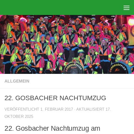
Zum Inhalt springen
ALLGEMEIN
22. GOSBACHER NACHTUMZUG
VERÖFFENTLICHT
1. FEBRUAR 2017
· AKTUALISIERT
17.
OKTOBER 2025
22. Gosbacher Nachtumzug am