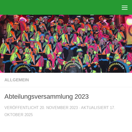
Zum Inhalt springen
ALLGEMEIN
Abteilungsversammlung 2023
VERÖFFENTLICHT
20. NOVEMBER 2023
· AKTUALISIERT
17.
OKTOBER 2025