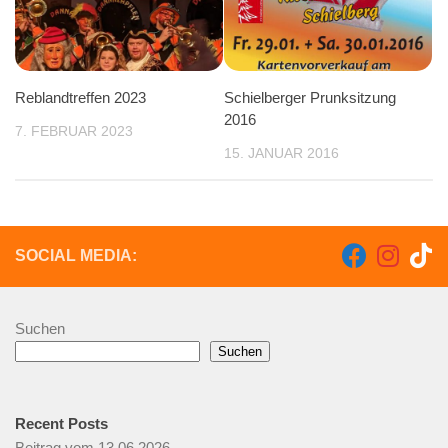
Reblandtreffen 2023
Schielberger Prunksitzung
2016
7. FEBRUAR 2023
15. JANUAR 2016
SOCIAL MEDIA:
Suchen
Suchen
Recent Posts
Beitrag vom 13.06.2026