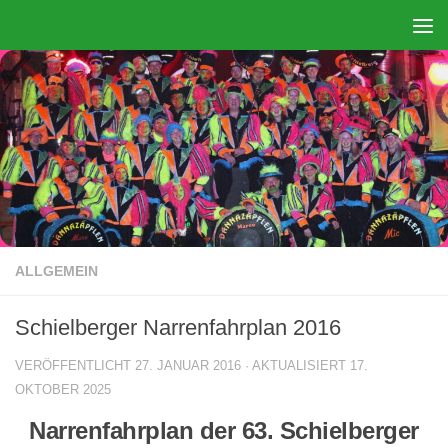
Zum Inhalt springen
ALLGEMEIN
Schielberger Narrenfahrplan 2016
VERÖFFENTLICHT
27. JANUAR 2016
· AKTUALISIERT
17.
OKTOBER 2025
Narrenfahrplan der 63. Schielberger