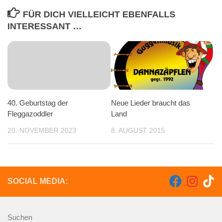
FÜR DICH VIELLEICHT EBENFALLS
INTERESSANT …
40. Geburtstag der
Neue Lieder braucht das
Fleggazoddler
Land
20. NOVEMBER 2023
8. AUGUST 2015
SOCIAL MEDIA:
Suchen