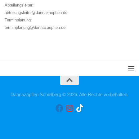
Abteilungsleiter:
abteilungsleiter@dannazaepflen.de
Terminplanung:
terminplanung@dannazaepflen.de
Dannazäpflen Schielberg © 2026. Alle Rechte vorbehalten.