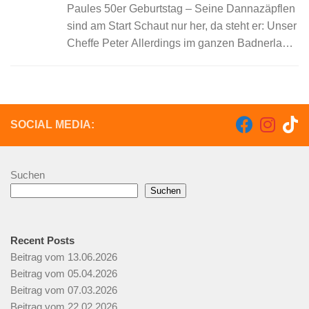
Paules 50er Geburtstag – Seine Dannazäpflen
sind am Start Schaut nur her, da steht er: Unser
Cheffe Peter Allerdings im ganzen Badnerland
ist er als Paule bekannt! Unser Vorstand wurde
50 und wir ließen...
SOCIAL MEDIA:
Suchen
Suchen
Recent Posts
Beitrag vom 13.06.2026
Beitrag vom 05.04.2026
Beitrag vom 07.03.2026
Beitrag vom 22.02.2026