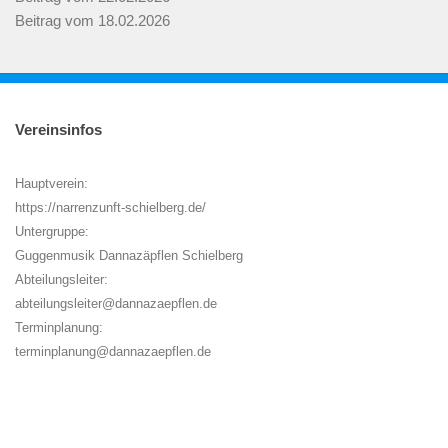
Beitrag vom 18.02.2026
Vereinsinfos
Hauptverein:
https://narrenzunft-schielberg.de/
Untergruppe:
Guggenmusik Dannazäpflen Schielberg
Abteilungsleiter:
abteilungsleiter@dannazaepflen.de
Terminplanung:
terminplanung@dannazaepflen.de