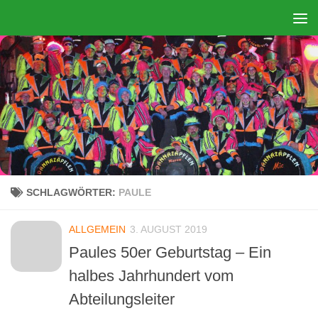
Zum Inhalt springen
SCHLAGWÖRTER:
PAULE
ALLGEMEIN
3. AUGUST 2019
Paules 50er Geburtstag – Ein
halbes Jahrhundert vom
Abteilungsleiter