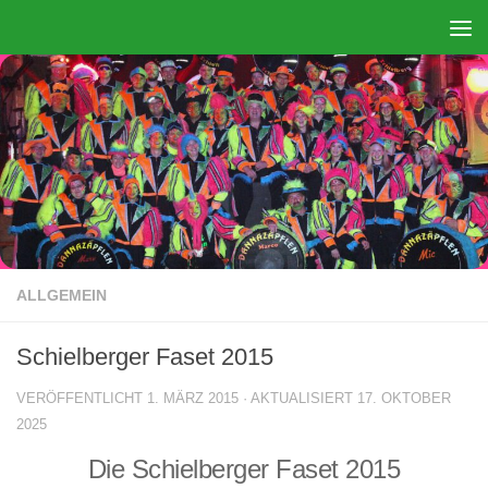
Zum Inhalt springen
ALLGEMEIN
Schielberger Faset 2015
VERÖFFENTLICHT
1. MÄRZ 2015
· AKTUALISIERT
17. OKTOBER
2025
Die Schielberger Faset 2015