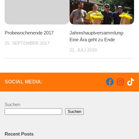
Probewochenende 2017
Jahreshauptversammlung-
Eine Ära geht zu Ende
25. SEPTEMBER 2017
21. JULI 2020
SOCIAL MEDIA:
Suchen
Suchen
Recent Posts