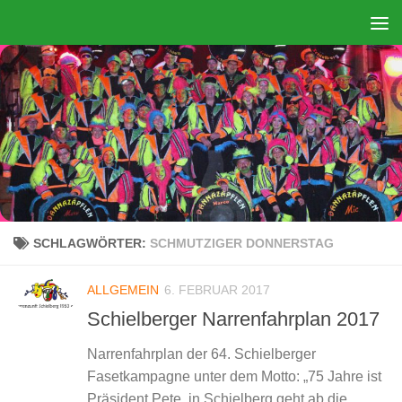
Zum Inhalt springen
SCHLAGWÖRTER:
SCHMUTZIGER DONNERSTAG
ALLGEMEIN
6. FEBRUAR 2017
Schielberger Narrenfahrplan 2017
Narrenfahrplan der 64. Schielberger
Fasetkampagne unter dem Motto: „75 Jahre ist
Präsident Pete, in Schielberg geht ab die