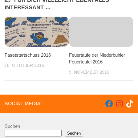
FÜR DICH VIELLEICHT EBENFALLS
INTERESSANT …
Fasetstartschuss 2016
Feuertaufe der Niederbühler
Feuerteufel 2016
18. OKTOBER 2016
9. NOVEMBER 2016
SOCIAL MEDIA:
Suchen
Suchen