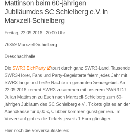
Mattinson beim 60-jährigen
Jubiläumdes SC Schielberg e.V. in
Marxzell-Schielberg
Freitag, 23.09.2016 | 20:00 Uhr
76359 Marxzell-Schielberg
Dreschachhalle
Die
SWR3 ElchParty
tourt durch ganz SWR3-Land. Tausende
SWR3-Hörer, Fans und Party-Begeisterte feiern jedes Jahr mit
SWR3 lange und heiße Nächte im gesamten Sendegebiet. Am
23.09.2016 kommt SWR3 zusammen mit unserem SWR3 DJ
Julian Mattinson zu Euch nach Marxzell-Schielberg zum 60-
jährigen Jubiläum des SC Schielberg e.V.. Tickets gibt es an der
Abendkasse
für 9,00 €, Clubber kommen günstiger rein. Im
Vorverkauf gibt es die Tickets jeweils 1 Euro günstiger.
Hier noch die Vorverkaufsstellen: