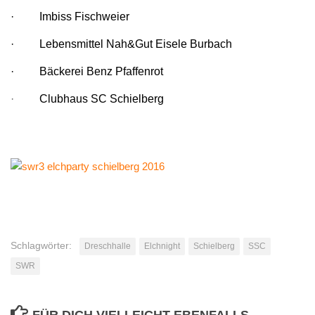
·
Imbiss Fischweier
·
Lebensmittel Nah&Gut Eisele Burbach
·
Bäckerei Benz Pfaffenrot
·
Clubhaus SC Schielberg
Schlagwörter:
Dreschhalle
Elchnight
Schielberg
SSC
SWR