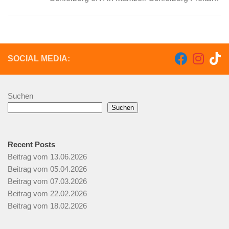
23.09.2016 | 20:00 Uhr 76359 Marxzell-
Schielberg Dreschachhalle Die SWR3
ElchParty tourt durch ganz SWR3-Land.
Tausende SWR3-Hörer, Fans und Party-
SOCIAL MEDIA:
Begeisterte...
Suchen
Suchen
Recent Posts
Beitrag vom 13.06.2026
Beitrag vom 05.04.2026
Beitrag vom 07.03.2026
Beitrag vom 22.02.2026
Beitrag vom 18.02.2026