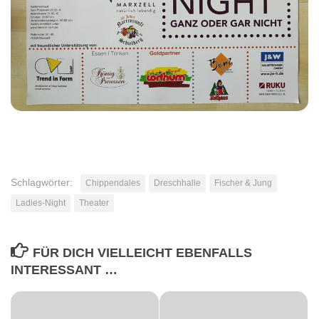
Schlagwörter:
Chippendales
Dreschhalle
Fischer & Jung
Ladies-Night
Theater
FÜR DICH VIELLEICHT EBENFALLS
INTERESSANT …