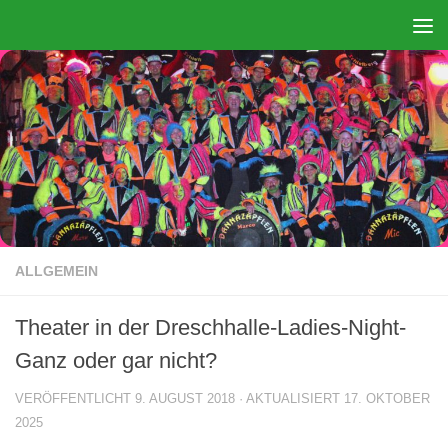
Zum Inhalt springen
ALLGEMEIN
Theater in der Dreschhalle-Ladies-Night-
Ganz oder gar nicht?
VERÖFFENTLICHT
9. AUGUST 2018
· AKTUALISIERT
17. OKTOBER
2025