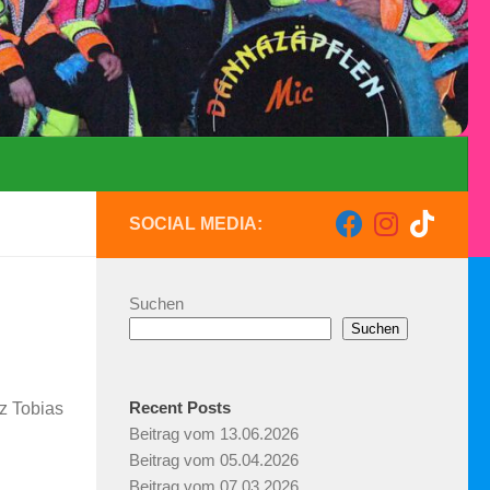
SOCIAL MEDIA:
Suchen
Suchen
Recent Posts
z Tobias
Beitrag vom 13.06.2026
Beitrag vom 05.04.2026
Beitrag vom 07.03.2026