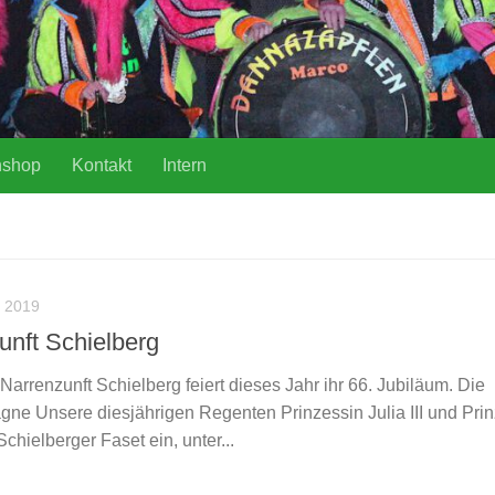
nshop
Kontakt
Intern
 2019
unft Schielberg
Narrenzunft Schielberg feiert dieses Jahr ihr 66. Jubiläum. Die
e Unsere diesjährigen Regenten Prinzessin Julia III und Prin
Schielberger Faset ein, unter...