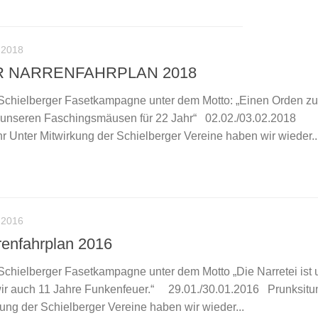
 2018
 NARRENFAHRPLAN 2018
 Schielberger Fasetkampagne unter dem Motto: „Einen Orden z
r, unseren Faschingsmäusen für 22 Jahr“ 02.02./03.02.2018
 Unter Mitwirkung der Schielberger Vereine haben wir wieder..
 2016
renfahrplan 2016
Schielberger Fasetkampagne unter dem Motto „Die Narretei ist 
 wir auch 11 Jahre Funkenfeuer.“ 29.01./30.01.2016 Prunksit
ung der Schielberger Vereine haben wir wieder...