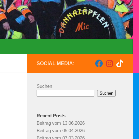
SOCIAL MEDIA:
Suchen
Suchen
Recent Posts
Beitrag vom 13.06.2026
Beitrag vom 05.04.2026
Beitrag vom 07.03.2026