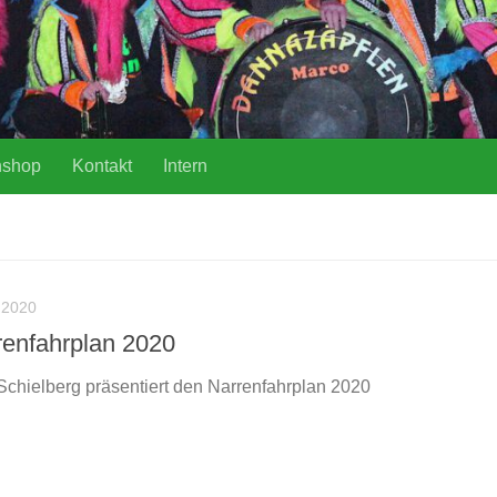
nshop
Kontakt
Intern
 2020
renfahrplan 2020
Schielberg präsentiert den Narrenfahrplan 2020