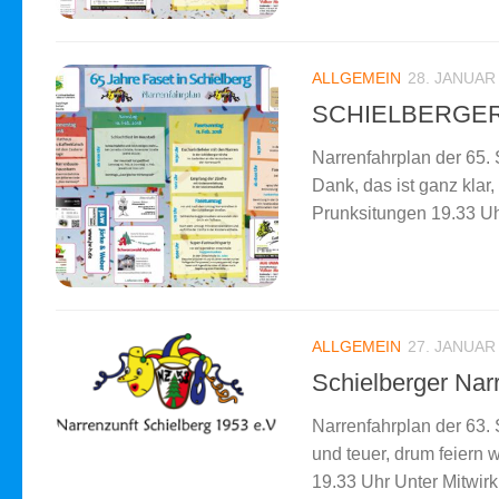
ALLGEMEIN
28. JANUAR
SCHIELBERGER
Narrenfahrplan der 65.
Dank, das ist ganz kla
Prunksitungen 19.33 Uhr
ALLGEMEIN
27. JANUAR
Schielberger Nar
Narrenfahrplan der 63. 
und teuer, drum feiern
19.33 Uhr Unter Mitwirk