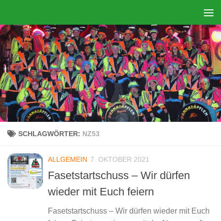
Zum Inhalt springen
SCHLAGWÖRTER:
NZ53
ALLGEMEIN
7. OKTOBER 2021
Fasetstartschuss – Wir dürfen
wieder mit Euch feiern
Fasetstartschuss – Wir dürfen wieder mit Euch