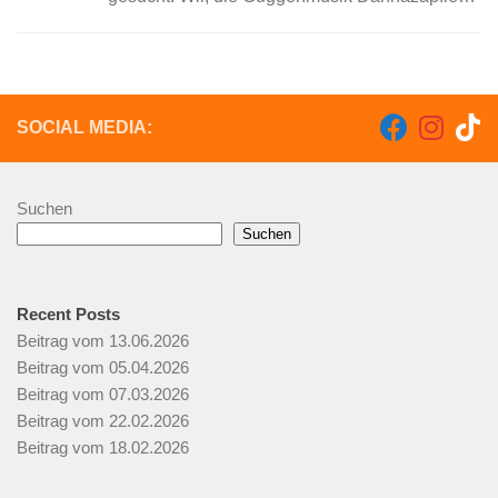
Schielberg haben noch eine „Stelle“ für einen
Schlagzeuger (kombiniertes) frei. Die
Dannazäpflen sind schon über 20 Jahren...
SOCIAL MEDIA:
Suchen
Suchen
Recent Posts
Beitrag vom 13.06.2026
Beitrag vom 05.04.2026
Beitrag vom 07.03.2026
Beitrag vom 22.02.2026
Beitrag vom 18.02.2026