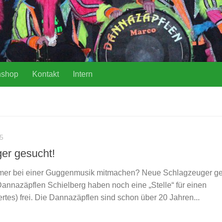
nshop
Kontakt
Intern
15
er gesucht!
er bei einer Guggenmusik mitmachen? Neue Schlagzeuger ge
annazäpflen Schielberg haben noch eine „Stelle“ für einen
tes) frei. Die Dannazäpflen sind schon über 20 Jahren...