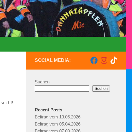
SOCIAL MEDIA:
Suchen
Suchen
sucht!
Recent Posts
Beitrag vom 13.06.2026
Beitrag vom 05.04.2026
Beitrag vom 07.03.2026