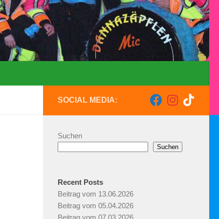
SOCIAL MEDIA:
Suchen
Suchen
Recent Posts
Beitrag vom 13.06.2026
Beitrag vom 05.04.2026
Beitrag vom 07.03.2026