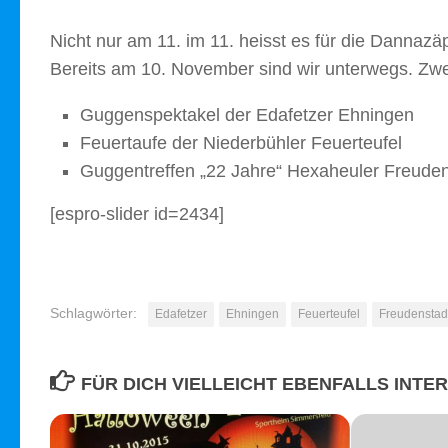
Nicht nur am 11. im 11. heisst es für die Dannazä
Bereits am 10. November sind wir unterwegs. Zwei
Guggenspektakel der Edafetzer Ehningen
Feuertaufe der Niederbühler Feuerteufel
Guggentreffen „22 Jahre“ Hexaheuler Freuden
[espro-slider id=2434]
Schlagwörter:
Edafetzer
Ehningen
Feuerteufel
Freudenstad
FÜR DICH VIELLEICHT EBENFALLS INTE