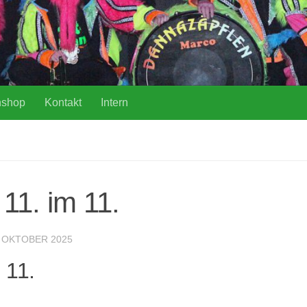
nshop
Kontakt
Intern
 11. im 11.
. OKTOBER 2025
 11.