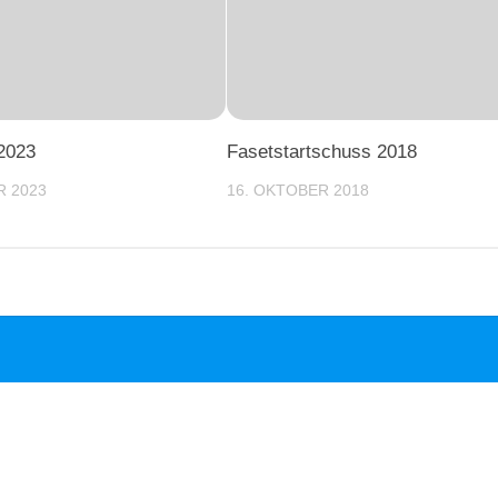
2023
Fasetstartschuss 2018
R 2023
16. OKTOBER 2018