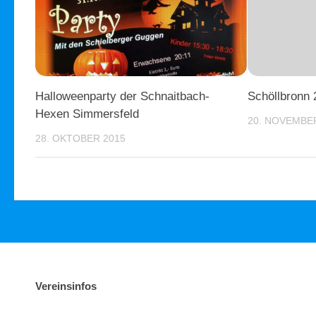
Halloweenparty der Schnaitbach-
Schöllbronn 
Hexen Simmersfeld
20. NOVEMBE
28. OKTOBER 2015
Vereinsinfos