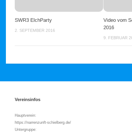
SWR3 ElchParty
Video vom S
2016
2. SEPTEMBER 2016
9. FEBRUAR 2
Vereinsinfos
Hauptverein:
https://narrenzunft-schielberg.de/
Untergruppe: