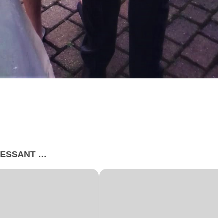
RESSANT …