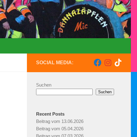
SOCIAL MEDIA:
Suchen
Suchen
Recent Posts
Beitrag vom 13.06.2026
Beitrag vom 05.04.2026
Beitrag vom 07.03.2026