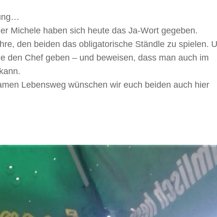
lung…
er Michele haben sich heute das Ja-Wort gegeben.
re, den beiden das obligatorische Ständle zu spielen. 
vorne den Chef geben – und beweisen, dass man auch im
kann.
nsamen Lebensweg wünschen wir euch beiden auch hier