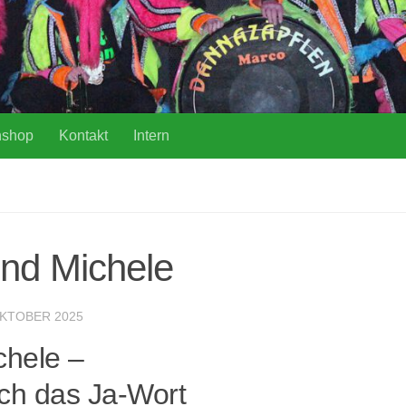
nshop
Kontakt
Intern
und Michele
OKTOBER 2025
chele –
ch das Ja-Wort