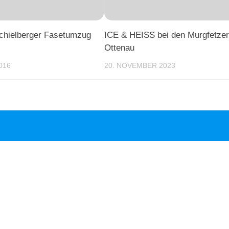
chielberger Fasetumzug
ICE & HEISS bei den Murgfetzer
Ottenau
016
20. NOVEMBER 2023