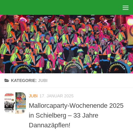
Zum Inhalt springen
KATEGORIE:
JUBI
JUBI
17. JANUAR 2025
Mallorcaparty-Wochenende 2025
in Schielberg – 33 Jahre
Dannazäpflen!